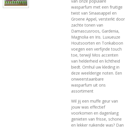
van onze populaire
wasparfum met een fruitige
twist van Sinaasappel en
Groene Appel, versterkt door
zachte tonen van
Damascusroos, Gardenia,
Magnolia en Iris. Luxueuze
Houtsoorten en Tonkaboon
voegen een verfijnde touch
toe, terwijl Mos accenten
van helderheid en lichtheid
biedt. Omhul uw kleding in
deze weelderige noten. Een
onweerstaanbare
wasparfum uit ons
assortiment
Wil jij een muffe geur van
jouw was effectief
voorkomen en dagenlang
genieten van frisse, schone
en lekker ruikende was? Dan