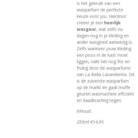
is het gebruik van een
wasparfum de perfecte
keuze voor jou. Hierdoor
creëer je een
heerlijk
wasgeur
, wat zelfs na
dagen nog in je kleding en
ander wasgoed aanwezig is.
Zelfs wanneer jouw kleding
een poos in de kast moet
liggen, ruikt het nog fris en
fruitig door de wasparfums
van La Bella Lavanderina. Dit
is de zuiverste wasparfum
op de markt en gaat muffe
geuren wasmachine efficiënt
en daadkrachtig tegen.
Inhoud:
250ml €14,95